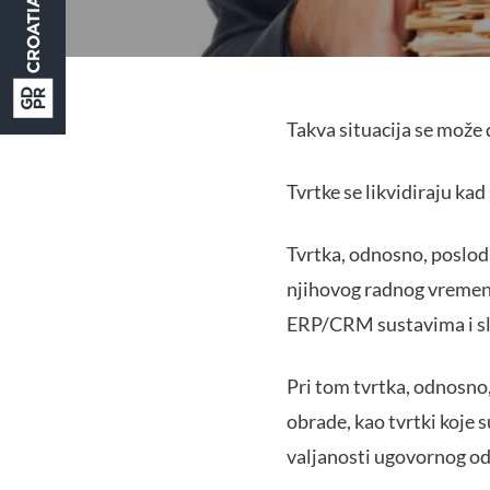
Takva situacija se može 
Tvrtke se likvidiraju ka
Tvrtka, odnosno, posloda
njihovog radnog vremena
ERP/CRM sustavima i sl
Pri tom tvrtka, odnosno, 
obrade, kao tvrtki koje 
valjanosti ugovornog od