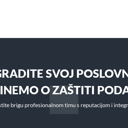
GRADITE SVOJ POSLOVN
RINEMO O ZAŠTITI POD
tite brigu profesionalnom timu s reputacijom i integ