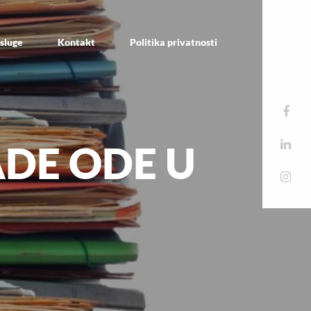
sluge
Kontakt
Politika privatnosti
ADE ODE U