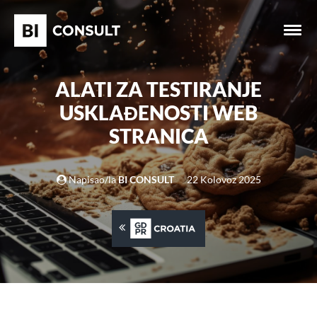
ALATI ZA TESTIRANJE
USKLAĐENOSTI WEB
STRANICA
Napisao/la
BI CONSULT
22 Kolovoz 2025