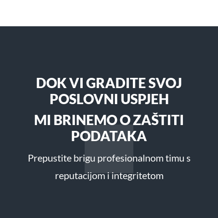
DOK VI GRADITE SVOJ
POSLOVNI USPJEH
MI BRINEMO O ZAŠTITI
PODATAKA
Prepustite brigu profesionalnom timu s
reputacijom i integritetom