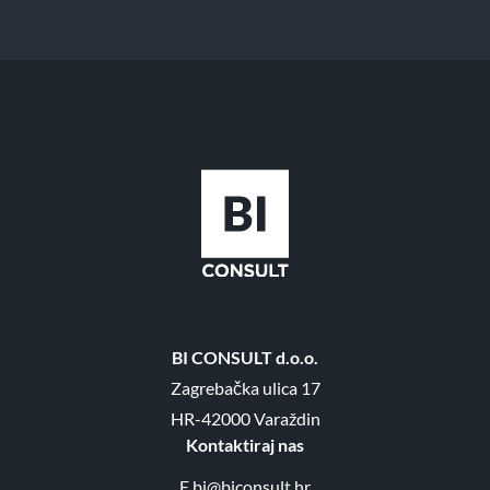
BI CONSULT d.o.o.
Zagrebačka ulica 17
HR-42000 Varaždin
Kontaktiraj nas
E
bi@biconsult.hr