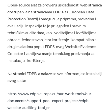
Open-source alat za provjeru usklađenosti web stranica
dostupan je na stranicama EDPB-a (European Data
Protection Board) i omogućuje pripremu, provedbu i
evaluaciju inspekcija te je prilagođen i pravnim i
tehničkim auditorima, kao i voditeljima i izvršiteljima
obrade. Jednostavan je za korištenje i kompatibilan s
drugim alatima poput EDPS-ovog Website Evidence
Collector i zahtijeva manje tehničkog predznanja za
instalaciju i korištenje.
Na stranici EDPB-a nalaze se sve informacije o instalaciji
ovog alata:
https://www.edpb.europa.eu/our-work-tools/our-
documents/support-pool-expert-projects/edpb-
website-auditing-tool_en