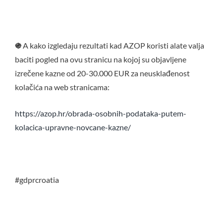
֍
A kako izgledaju rezultati kad AZOP koristi alate valja
baciti pogled na ovu stranicu na kojoj su objavljene
izrečene kazne od 20-30.000 EUR za neusklađenost
kolačića na web stranicama:
https://azop.hr/obrada-osobnih-podataka-putem-
kolacica-upravne-novcane-kazne/
#gdprcroatia