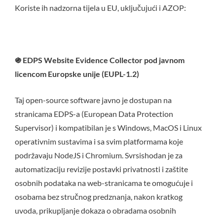
Koriste ih nadzorna tijela u EU, uključujući i AZOP:
֍
EDPS Website Evidence Collector pod javnom
licencom Europske unije (EUPL-1.2)
Taj open-source software javno je dostupan na
stranicama EDPS-a (European Data Protection
Supervisor) i kompatibilan je s Windows, MacOS i Linux
operativnim sustavima i sa svim platformama koje
podržavaju NodeJS i Chromium. Svrsishodan je za
automatizaciju revizije postavki privatnosti i zaštite
osobnih podataka na web-stranicama te omogućuje i
osobama bez stručnog predznanja, nakon kratkog
uvoda, prikupljanje dokaza o obradama osobnih