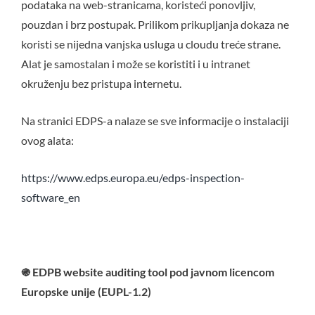
podataka na web-stranicama, koristeći ponovljiv,
pouzdan i brz postupak. Prilikom prikupljanja dokaza ne
koristi se nijedna vanjska usluga u cloudu treće strane.
Alat je samostalan i može se koristiti i u intranet
okruženju bez pristupa internetu.
Na stranici EDPS-a nalaze se sve informacije o instalaciji
ovog alata:
https://www.edps.europa.eu/edps-inspection-
software_en
֍
EDPB website auditing tool pod javnom licencom
Europske unije (EUPL-1.2)