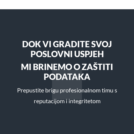
DOK VI GRADITE SVOJ
POSLOVNI USPJEH
MI BRINEMO O ZAŠTITI
PODATAKA
Prepustite brigu profesionalnom timu s
reputacijom i integritetom