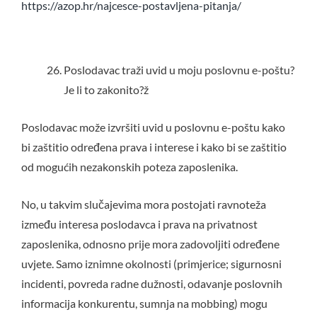
https://azop.hr/najcesce-postavljena-pitanja/
Poslodavac traži uvid u moju poslovnu e-poštu?
Je li to zakonito?ž
Poslodavac može izvršiti uvid u poslovnu e-poštu kako
bi zaštitio određena prava i interese i kako bi se zaštitio
od mogućih nezakonskih poteza zaposlenika.
No, u takvim slučajevima mora postojati ravnoteža
između interesa poslodavca i prava na privatnost
zaposlenika, odnosno prije mora zadovoljiti određene
uvjete. Samo iznimne okolnosti (primjerice; sigurnosni
incidenti, povreda radne dužnosti, odavanje poslovnih
informacija konkurentu, sumnja na mobbing) mogu