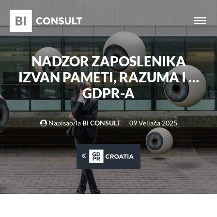
NADZOR ZAPOSLENIKA
IZVAN PAMETI, RAZUMA I …
GDPR-A
Napisao/la
BI CONSULT
09 Veljača 2025