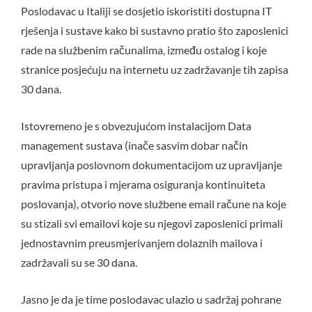
Poslodavac u Italiji se dosjetio iskoristiti dostupna IT
rješenja i sustave kako bi sustavno pratio što zaposlenici
rade na službenim računalima, između ostalog i koje
stranice posjećuju na internetu uz zadržavanje tih zapisa
30 dana.
Istovremeno je s obvezujućom instalacijom Data
management sustava (inače sasvim dobar način
upravljanja poslovnom dokumentacijom uz upravljanje
pravima pristupa i mjerama osiguranja kontinuiteta
poslovanja), otvorio nove službene email račune na koje
su stizali svi emailovi koje su njegovi zaposlenici primali
jednostavnim preusmjerivanjem dolaznih mailova i
zadržavali su se 30 dana.
Jasno je da je time poslodavac ulazio u sadržaj pohrane