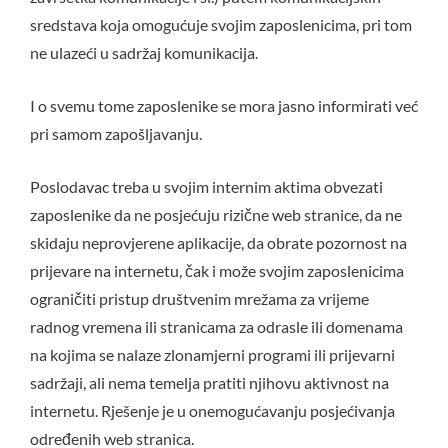
sredstava koja omogućuje svojim zaposlenicima, pri tom
ne ulazeći u sadržaj komunikacija.
I o svemu tome zaposlenike se mora jasno informirati već
pri samom zapošljavanju.
Poslodavac treba u svojim internim aktima obvezati
zaposlenike da ne posjećuju rizične web stranice, da ne
skidaju neprovjerene aplikacije, da obrate pozornost na
prijevare na internetu, čak i može svojim zaposlenicima
ograničiti pristup društvenim mrežama za vrijeme
radnog vremena ili stranicama za odrasle ili domenama
na kojima se nalaze zlonamjerni programi ili prijevarni
sadržaji, ali nema temelja pratiti njihovu aktivnost na
internetu. Rješenje je u onemogućavanju posjećivanja
određenih web stranica.