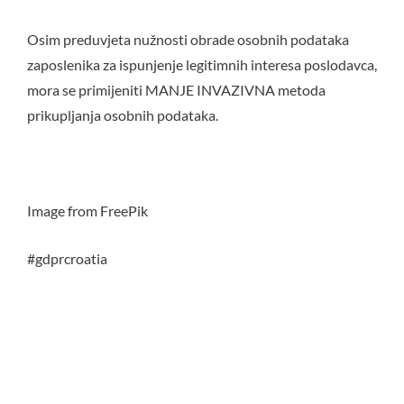
Osim preduvjeta nužnosti obrade osobnih podataka
zaposlenika za ispunjenje legitimnih interesa poslodavca,
mora se primijeniti MANJE INVAZIVNA metoda
prikupljanja osobnih podataka.
Image from FreePik
#gdprcroatia