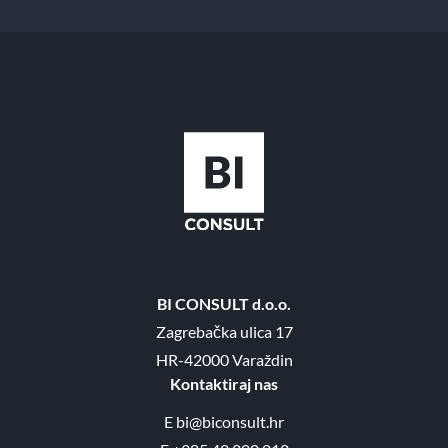
BI CONSULT d.o.o.
Zagrebačka ulica 17
HR-42000 Varaždin
Kontaktiraj nas
E
bi@biconsult.hr