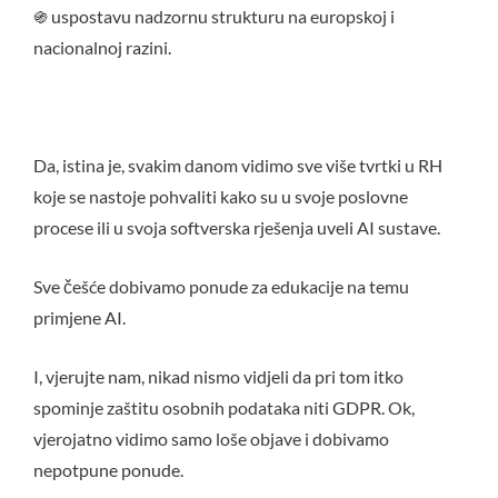
֍ uspostavu nadzornu strukturu na europskoj i
nacionalnoj razini.
Da, istina je, svakim danom vidimo sve više tvrtki u RH
koje se nastoje pohvaliti kako su u svoje poslovne
procese ili u svoja softverska rješenja uveli AI sustave.
Sve češće dobivamo ponude za edukacije na temu
primjene AI.
I, vjerujte nam, nikad nismo vidjeli da pri tom itko
spominje zaštitu osobnih podataka niti GDPR. Ok,
vjerojatno vidimo samo loše objave i dobivamo
nepotpune ponude.