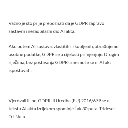
Važno je što prije prepoznati da je GDPR zapravo
sastavni i nezaobilazni dio AI akta.
Ako putem AI sustava, vlastitih ili kupljenih, obrađujemo
osobne podatke, GDPR se u cijelosti primjenjuje. Drugim
riječima, bez poštivanja GDPR-a ne može se ni AI akt
ispoštovati.
Vjerovali ili ne, GDPR ili Uredba (EU) 2016/679 se u
tekstu AI akta izrijekom spominje čak 30 puta. Trideset.
Tri-Nula.