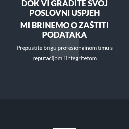
DOK VI GRADITE SVOJ
POSLOVNI USPJEH
MI BRINEMO O ZAŠTITI
PODATAKA
Prepustite brigu profesionalnom timu s
reputacijom i integritetom