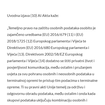
Uvodna izjava (10) AI Akta kaže:
„Temeljno pravo na zaštitu osobnih podataka osobito je
zajamčeno uredbama (EU) 2016/679 (11) i (EU)
2018/1725 (12) Europskog parlamenta i Vijeća te
Direktivom (EU) 2016/680 Europskog parlamenta i
Vijeća (13). Direktivom 2002/58/EZ Europskog
parlamenta i Vijeća (14) dodatno se štiti privatni život i
povjerljivost komunikacija, među ostalim i pružanjem
uvjeta za svu pohranu osobnih i neosobnih podataka u
terminalnoj opremi te pristup tim podacima s terminalne
opreme. Ti su pravni akti Unije temelj za održivu i
odgovornu obradu podataka, među ostalim i onda kada
skupovi podataka uključuju kombinaciju osobnih i