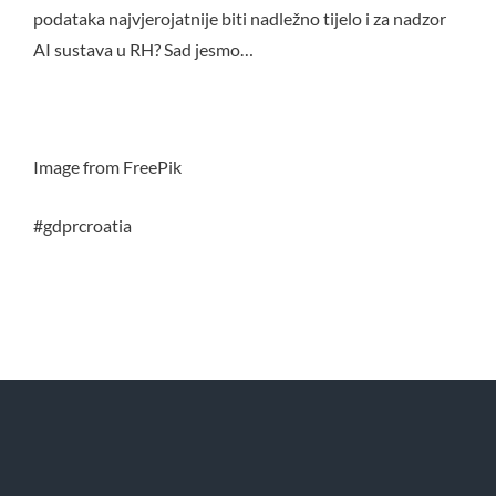
podataka najvjerojatnije biti nadležno tijelo i za nadzor
AI sustava u RH? Sad jesmo…
Image from FreePik
#gdprcroatia