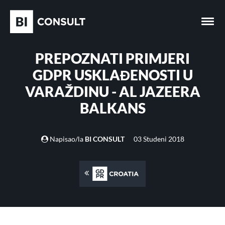
PREPOZNATI PRIMJERI
GDPR USKLAĐENOSTI U
VARAŽDINU - AL JAZEERA
BALKANS
Napisao/la
BI CONSULT
03 Studeni 2018