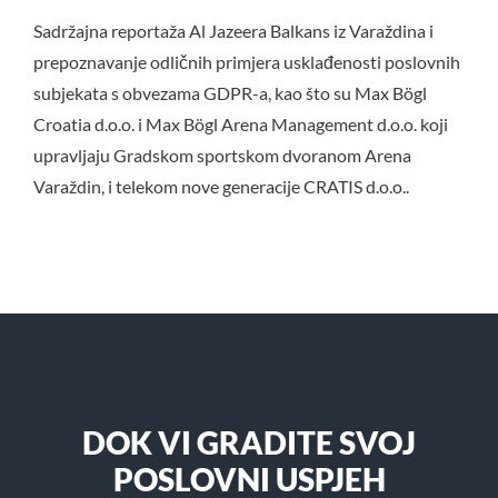
Sadržajna reportaža Al Jazeera Balkans iz Varaždina i
prepoznavanje odličnih primjera usklađenosti poslovnih
subjekata s obvezama GDPR-a, kao što su Max Bögl
Croatia d.o.o. i Max Bögl Arena Management d.o.o. koji
upravljaju Gradskom sportskom dvoranom Arena
Varaždin, i telekom nove generacije CRATIS d.o.o..
DOK VI GRADITE SVOJ
POSLOVNI USPJEH