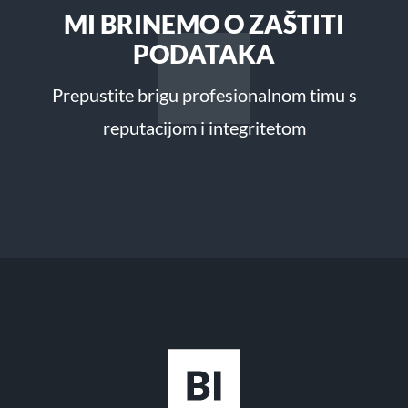
MI BRINEMO O ZAŠTITI
PODATAKA
Prepustite brigu profesionalnom timu s
reputacijom i integritetom