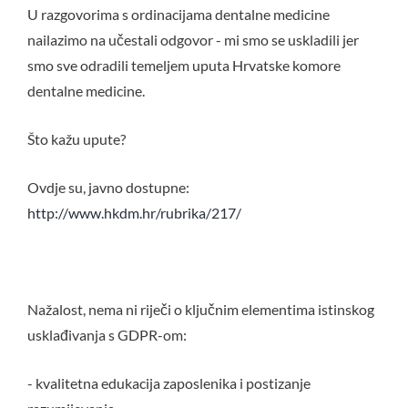
U razgovorima s ordinacijama dentalne medicine
nailazimo na učestali odgovor - mi smo se uskladili jer
smo sve odradili temeljem uputa Hrvatske komore
dentalne medicine.
Što kažu upute?
Ovdje su, javno dostupne:
http://www.hkdm.hr/rubrika/217/
Nažalost, nema ni riječi o ključnim elementima istinskog
usklađivanja s GDPR-om:
- kvalitetna edukacija zaposlenika i postizanje