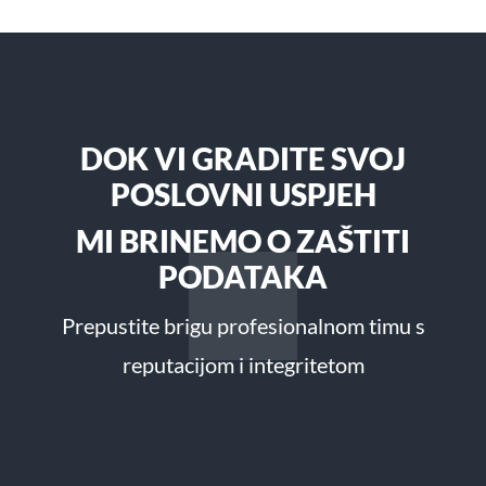
DOK VI GRADITE SVOJ
POSLOVNI USPJEH
MI BRINEMO O ZAŠTITI
PODATAKA
Prepustite brigu profesionalnom timu s
reputacijom i integritetom