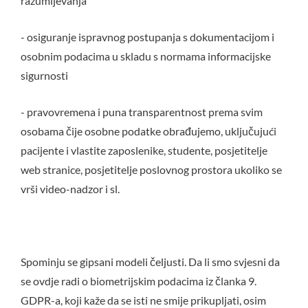
razumijevanja
- osiguranje ispravnog postupanja s dokumentacijom i
osobnim podacima u skladu s normama informacijske
sigurnosti
- pravovremena i puna transparentnost prema svim
osobama čije osobne podatke obrađujemo, uključujući
pacijente i vlastite zaposlenike, studente, posjetitelje
web stranice, posjetitelje poslovnog prostora ukoliko se
vrši video-nadzor i sl.
Spominju se gipsani modeli čeljusti. Da li smo svjesni da
se ovdje radi o biometrijskim podacima iz članka 9.
GDPR-a, koji kaže da se isti ne smije prikupljati, osim