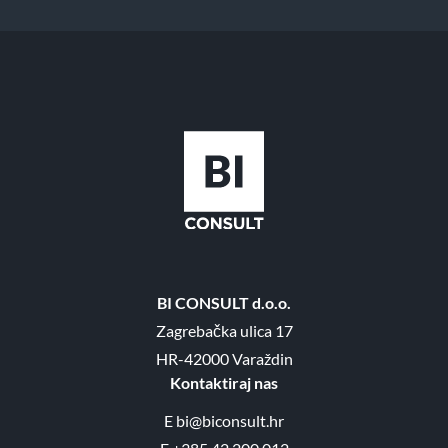
BI CONSULT d.o.o.
Zagrebačka ulica 17
HR-42000 Varaždin
Kontaktiraj nas
E
bi@biconsult.hr