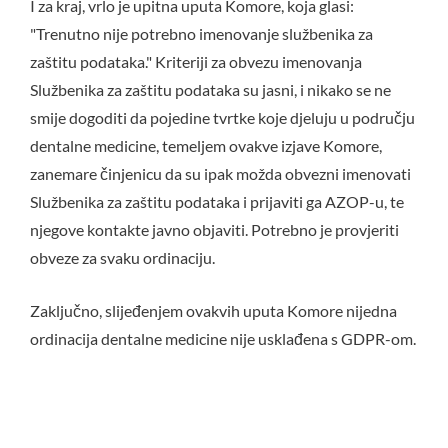
I za kraj, vrlo je upitna uputa Komore, koja glasi:
"Trenutno nije potrebno imenovanje službenika za
zaštitu podataka." Kriteriji za obvezu imenovanja
Službenika za zaštitu podataka su jasni, i nikako se ne
smije dogoditi da pojedine tvrtke koje djeluju u području
dentalne medicine, temeljem ovakve izjave Komore,
zanemare činjenicu da su ipak možda obvezni imenovati
Službenika za zaštitu podataka i prijaviti ga AZOP-u, te
njegove kontakte javno objaviti. Potrebno je provjeriti
obveze za svaku ordinaciju.
Zaključno, slijeđenjem ovakvih uputa Komore nijedna
ordinacija dentalne medicine nije usklađena s GDPR-om.